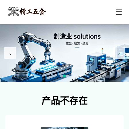
☰
‹
›
产品不存在