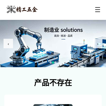
☰
‹
›
产品不存在