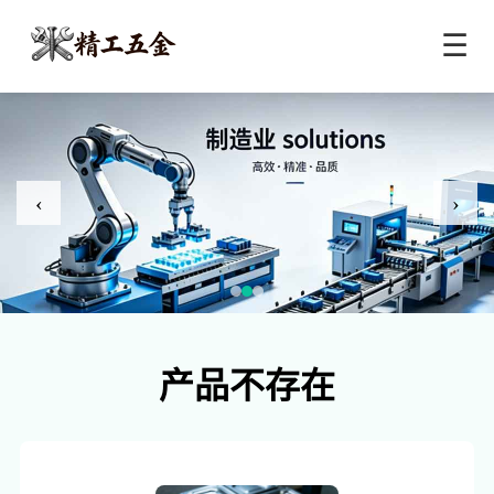
☰
‹
›
产品不存在